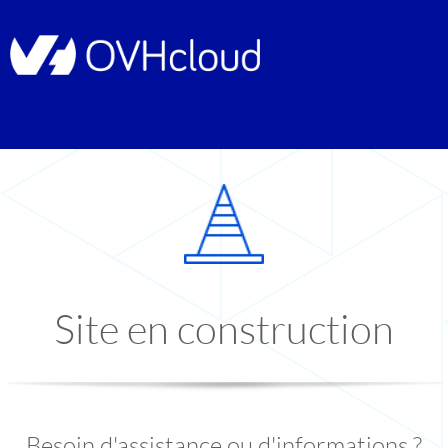
Site en construction
Besoin d'assistance ou d'informations ?